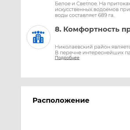
Белое и Светлое. На притока
искусственных водоемов при
воды составляет 689 га.
8. Комфортность п
Николаевский район являетс
В перечне интереснейших па
Подробнее
Расположение