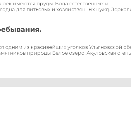
х рек имеются пруды. Вода естественных и
годна для питьевых и хозяйственных нужд. Зеркал
ребывания.
я одним из красивейших уголков Ульяновской обл
мятников природы Белое озеро, Акуловская степь