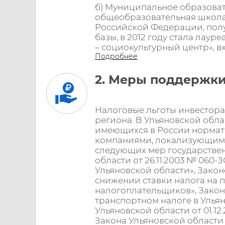
б) Муниципальное образова
общеобразовательная школа»
Российской Федерации, пол
базы, в 2012 году стала лау
– социокультурный центр», в
Подробнее
2. Меры поддержки
Налоговые льготы инвестора
региона. В Ульяновской обла
имеющихся в России нормат
компаниями, локализующими
следующих мер государстве
области от 26.11.2003 № 060
Ульяновской области», Закон
снижении ставки налога на 
налогоплательщиков», Законо
транспортном налоге в Улья
Ульяновской области от 01.1
Закона Ульяновской области 