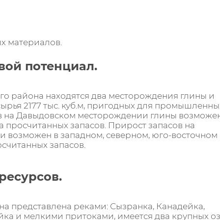
ых материалов.
вой потенциал.
о района находятся два месторождения глины и
ырья 2177 тыс. куб.м, пригодных для промышленны
в на Давыдовском месторождении глины возможе
а просчитанных запасов. Прирост запасов на
 возможен в западном, северном, юго-восточном
осчитанных запасов.
ресурсов.
на представлена реками: Сызранка, Канадейка,
йка и мелкими притоками, имеется два крупных оз