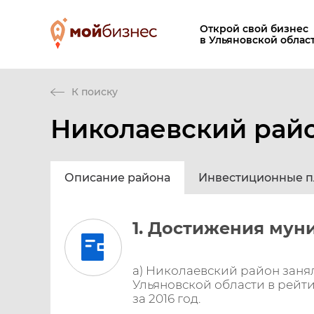
Открой свой бизнес
в Ульяновской облас
К поиску
Николаевский рай
Описание района
Инвестиционные 
1. Достижения мун
а) Николаевский район заня
Ульяновской области в рейт
за 2016 год.