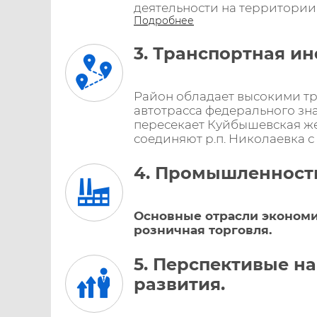
деятельности на территории 
Подробнее
3. Транспортная и
Район обладает высокими т
автотрасса федерального зна
пересекает Куйбышевская же
соединяют р.п. Николаевка с 
4. Промышленност
Основные отрасли экономик
розничная торговля.
5. Перспективые н
развития.