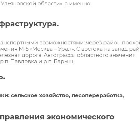
Ульяновской области», а именно:
нфраструктура.
ранспортными возможностями: через район прохо
чения М-5 «Москва – Урал». С востока на запад ра
лезная дорога. Автотрассы областного значения
р.п. Павловка и р.п. Барыш.
ь.
и: сельское хозяйство, лесопереработка,
аправления экономического