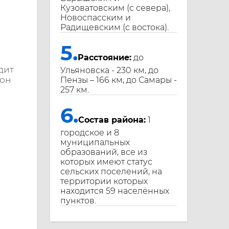
Кузоватовским (с севера),
Новоспасским и
Радищевским (с востока).
5.
Расстояние:
до
дит
Ульяновска - 230 км, до
йон
Пензы – 166 км, до Самары -
257 км.
6.
Состав района:
1
городское и 8
муниципальных
образований, все из
которых имеют статус
сельских поселений, на
территории которых
находится 59 населённых
пунктов.