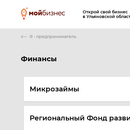
Открой свой бизнес
в Ульяновской облас
Я - предприниматель
Финансы
Микрозаймы
Региональный Фонд разв