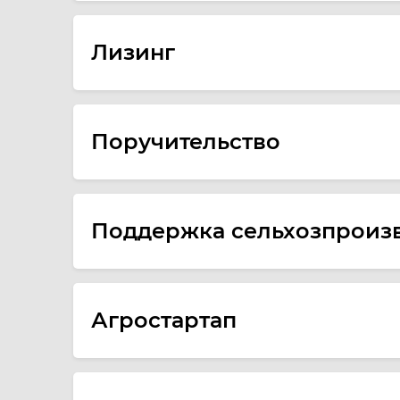
Лизинг
Поручительство
Поддержка сельхозпроиз
Агростартап