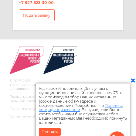
+7 927 823 30 00
Подать заявку
© 2006-2026
Использование материалов сайта без ссылки на источник
Уважаемый посетитель! Для лучшего
запрещено
функционирования сайта openbusiness73.ru
Госпрограмма Ульяновской области по развитию
мы производим сбор Ваших метаданных
предпринимательства
(cookie, данные об IP-адресе и
местоположении). Подробнее — в
Политике
Политика конфиденциальности
конфиденциальности
. В случае, если Вы не
хотите, чтобы нами был осуществлён сбор
Согласие на обработку персональных данных
Ваших метаданных, Вам необходимо покинуть
данный сайт.