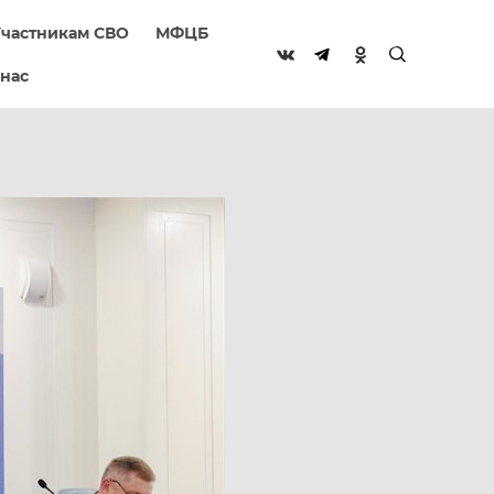
частникам СВО
МФЦБ
 нас