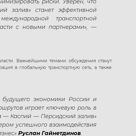
нимизировать риски. Уверен, что
й залив» станет эффективной
международной транспортной
ласти с новыми партнерами», —
власти. Важнейшими темами обсуждения станут
рация в глобальную транспортную сеть, а также
 будущего экономики России и
ршрутов играет ключевую роль в
а — Каспий — Персидский залив»
мером успешного взаимодействия
изнес»
Руслан Гайнетдинов
.