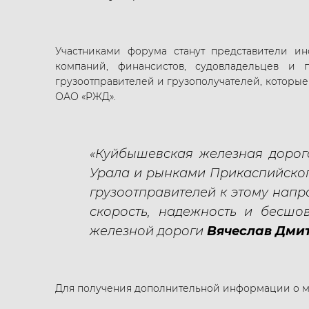
Участниками форума станут представители ин
компаний, финансистов, судовладельцев и 
грузоотправителей и грузополучателей, которы
ОАО «РЖД».
«Куйбышевская железная доро
Урала и рынками Прикаспийског
грузоотправителей к этому нап
скорость, надежность и бесшо
железной дороги
Вячеслав Дми
Для получения дополнительной информации о мер