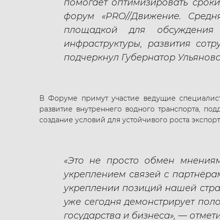
помогает оптимизировать сроки 
форум «PRO//Движение. Сред
площадкой для обсуждения 
инфраструктуры, развития сот
подчеркнул Губернатор Ульянов
В Форуме примут участие ведущие специалист
развитие внутреннего водного транспорта, под
создание условий для устойчивого роста экспорт
«Это не просто обмен мнения
укреплением связей с партнёра
укреплении позиций нашей стра
уже сегодня демонстрирует пол
государства и бизнеса», — отме