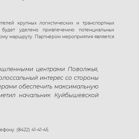
ителей крупных логистических и транспортных
е будет уделено привлечению потенциальных
ному маршруту. Партнёром мероприятия является
ышленными центрами Поволжья,
олоссальный интерес со стороны
нерами обеспечить максимальную
тметил начальник Куйбышевской
ну: (8422) 41-41-45.