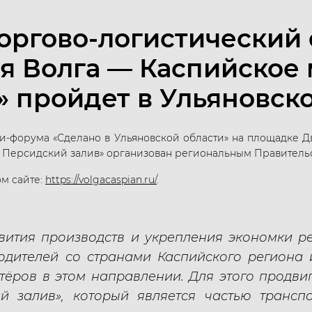
ргово-логистический 
я Волга — Каспийское
 пройдет в Ульяновск
и-форума «Сделано в Ульяновской области» на площадке Д
Персидский залив» организован региональным Правительс
ом сайте:
https://volgacaspian.ru/
.
вития производств и укрепления экономки 
одителей со странами Каспийского региона
тёров в этом направлении. Для этого продв
 залив», который является частью трансп