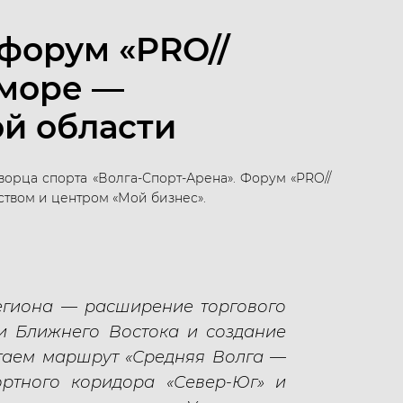
форум «PRO//
 море —
ой области
ворца спорта «Волга-Спорт-Арена». Форум «PRO//
твом и центром «Мой бизнес».
региона — расширение торгового
 и Ближнего Востока и создание
игаем маршрут «Средняя Волга —
ортного коридора «Север-Юг» и