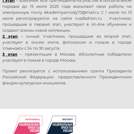
1 этап
– эскизный. Все претенденты на участие в обязательном
порядке до 15 июля 2025 года высылают свои работы на
электронную почту Akademiyamody73@mail.ru С 1 июля по 15
июля регистрируются на сайте russfashion.ru . Участники,
прошедшие в первый этап, участвуют в оn-line обучении и
создают эскизы новой коллекции.
2 этап
– очный. Участники, прошедшие во второй этап,
участвуют в очном этапе, фотосессии и показе в городе
Ульяновск с 24 по 30 августа.
3 этап
– презентация в Москве. Абсолютные победители
участвуют в показе в городе Москва.
Проект реализуется с использованием гранта Президента
Российской Федерации, предоставленного Президентским
фондом культурных инициатив.