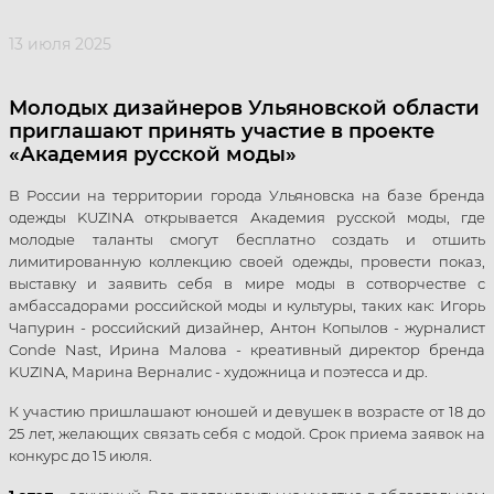
13 июля 2025
Молодых дизайнеров Ульяновской области
приглашают принять участие в проекте
«Академия русской моды»
В России на территории города Ульяновска на базе бренда
одежды KUZINA открывается Академия русской моды, где
молодые таланты смогут бесплатно создать и отшить
лимитированную коллекцию своей одежды, провести показ,
выставку и заявить себя в мире моды в сотворчестве с
амбассадорами российской моды и культуры, таких как: Игорь
Чапурин - российский дизайнер, Антон Копылов - журналист
Conde Nast, Ирина Малова - креативный директор бренда
KUZINA, Марина Верналис - художница и поэтесса и др.
К участию пришлашают юношей и девушек в возрасте от 18 до
25 лет, желающих связать себя с модой. Срок приема заявок на
конкурс до 15 июля.