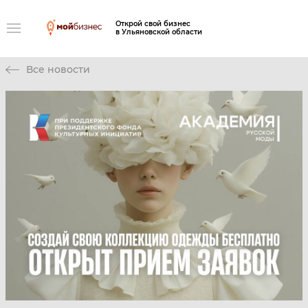
Открой свой бизнес
в Ульяновской области
Все новости