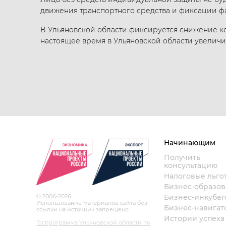
движения транспортного средства и фиксации ф
В Ульяновской области фиксируется снижение ко
настоящее время в Ульяновской области увеличи
Начинающим
Получить
консультацию
Налоговые льго
Бизнес-образо
© 2006-2026
Бизнес-инкубат
Использование материалов сайта без
Бизнес-навигат
ссылки на источник запрещено
Истории успеха
Госпрограмма Ульяновской области по