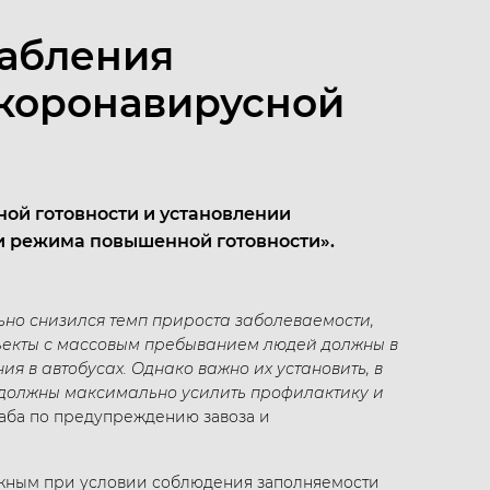
лабления
 коронавирусной
ой готовности и установлении
и режима повышенной готовности».
ьно снизился темп прироста заболеваемости,
бъекты с массовым пребыванием людей должны в
 в автобусах. Однако важно их установить, в
 - должны максимально усилить профилактику и
таба по предупреждению завоза и
можным при условии соблюдения заполняемости