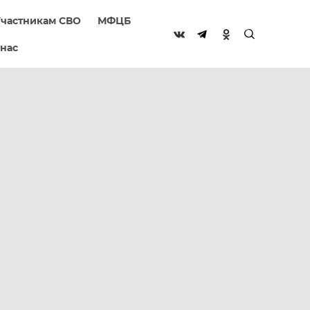
частникам СВО
МФЦБ
 нас