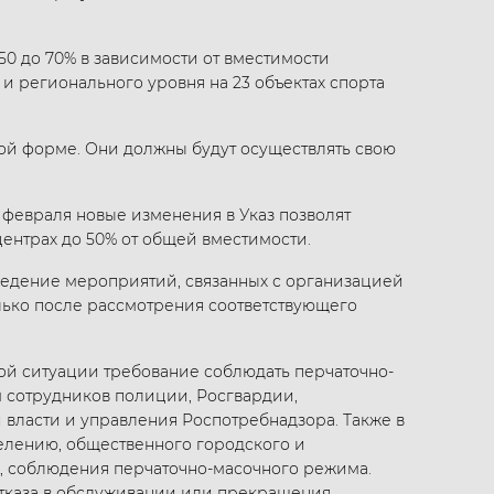
50 до 70% в зависимости от вместимости
и регионального уровня на 23 объектах спорта
ной форме. Они должны будут осуществлять свою
 февраля новые изменения в Указ позволят
ентрах до 50% от общей вместимости.
едение мероприятий, связанных с организацией
лько после рассмотрения соответствующего
кой ситуации требование соблюдать перчаточно-
 сотрудников полиции, Росгвардии,
власти и управления Роспотребнадзора. Также в
елению, общественного городского и
, соблюдения перчаточно-масочного режима.
 отказа в обслуживании или прекращения