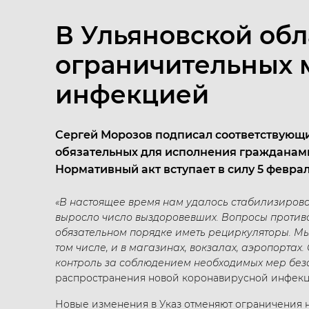
В Ульяновской об
ограничительных 
инфекцией
Сергей Морозов подписал соответствующи
обязательных для исполнения гражданам
Нормативный акт вступает в силу 5 феврал
«В настоящее время нам удалось стабилизирова
выросло число выздоровевших. Вопросы против
обязательном порядке иметь рециркуляторы. Мы 
том числе, и в магазинах, вокзалах, аэропорта
контроль за соблюдением необходимых мер безо
распространения новой коронавирусной инфекц
Новые изменения в Указ отменяют ограничения 