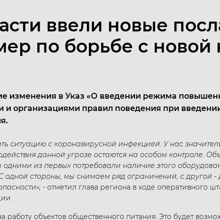
ласти ввели новые пос
мер по борьбе с новой
е изменения в Указ «О введении режима повышенн
и и организациями правил поведения при введени
я.
ть ситуацию с коронавирусной инфекцией. У нас значител
одействия данной угрозе остаются на особом контроле. О
одними из первых потребовали наличие этого оборудования
х. С одной стороны, мы снимаем ряд ограничений, с другой
пасности»,
- отметил глава региона в ходе оперативного ш
ии.
на работу объектов общественного питания. Это будет воз