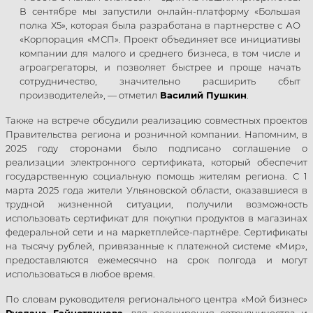
В сентябре мы запустили онлайн-платформу «Большая
полка Х5», которая была разработана в партнерстве с АО
«Корпорация «МСП». Проект объединяет все инициативы
компании для малого и среднего бизнеса, в том числе и
агроагрегаторы, и позволяет быстрее и проще начать
сотрудничество, значительно расширить сбыт
производителей», — отметил
Василий Пушкин
.
Также на встрече обсудили реализацию совместных проектов
Правительства региона и розничной компании. Напомним, в
2025 году сторонами было подписано соглашение о
реализации электронного сертификата, который обеспечит
государственную социальную помощь жителям региона. С 1
марта 2025 года жители Ульяновской области, оказавшиеся в
трудной жизненной ситуации, получили возможность
использовать сертификат для покупки продуктов в магазинах
федеральной сети и на маркетплейсе-партнёре. Сертификаты
на тысячу рублей, привязанные к платежной системе «Мир»,
предоставляются ежемесячно на срок полгода и могут
использоваться в любое время.
По словам руководителя регионального центра «Мой бизнес»
Руслана Гайнетдинова
, для расширения сотрудничества и