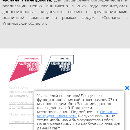
реализации новых инициатив в 2026 году планируются
дополнительные закупочные сессии с представителями
розничной компании в рамках форума «Сделано в
Ульяновской области».
© 2006-2026
Использование материалов сайта без ссылки на источник
Уважаемый посетитель! Для лучшего
запрещено
функционирования сайта openbusiness73.ru
Госпрограмма Ульяновской области по развитию
мы производим сбор Ваших метаданных
предпринимательства
(cookie, данные об IP-адресе и
местоположении). Подробнее — в
Политике
Политика конфиденциальности
конфиденциальности
. В случае, если Вы не
хотите, чтобы нами был осуществлён сбор
Согласие на обработку персональных данных
Ваших метаданных, Вам необходимо покинуть
данный сайт.