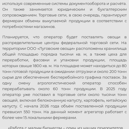
используя современные системы документооборота и расчёта.
Он также занимается юридическим и бухгалтерским
сопровождением. Торговые сети, в свою очередь, гарантируют
фермерам объемы выкупаемой продукции в соответствии с
потребностями магазинов.
Планируется, что оператор будет поставлять овощи в
распределительные центры федеральной торговой сети. На
территории ООО «Луговские овощи» расположены хранилища
общей площадью порядка тысячи кв. м, а также цеха для
переработки, фасовки и упаковки продукции, площадь
которых свыше 1800 кв. м. На площадке может находиться до 80
тонн готовой продукции в ожидании отгрузки и около 200 тонн
сырья для обеспечения бесперебойного графика поставок. За
одну смену агрологистический оператор способен
перерабатывать около 60 тонн продукции. В 2025 году
оператор уже поставил в торговые сети около тысячи тонн
овощей, включая белокочанную капусту, картофель, китайскую
капусту. С начала 2026 года объём поставленной продукции
превысил 550 тонн. На данный момент агрегатор работает с
более чем 15 локальными фермерами.
«Работа с малым бизнесом – один из наших приоритетов.