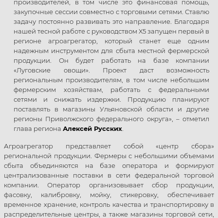
производителей, в том числе это финансовая помощь,
закупочные сессии совместно с торговыми сетями. Ставлю
задачу постоянно развивать это направление. Благодаря
нашей тесной работе с руководством X5 запущен первый в
регионе агроагрегатор, который станет еще одним
надежным инструментом для сбыта местной фермерской
продукции. Он будет работать на базе компании
«Луговские овощи». Проект даст возможность
региональным производителям, в том числе небольшим
фермерским хозяйствам, работать с федеральными
сетями и снижать издержки. Продукцию планируют
поставлять в магазины Ульяновской области и другие
регионы Приволжского федерального округа», – отметил
глава региона
Алексей Русских
.
Агроагрегатор представляет собой «центр сбора»
региональной продукции. Фермеры с небольшими объемами
сбыта объединяются на базе оператора и формируют
централизованные поставки в сети федеральной торговой
компании. Оператор организовывает сбор продукции,
фасовку, калибровку, мойку, стикеровку, обеспечивает
временное хранение, контроль качества и транспортировку в
распределительные центры, а также магазины торговой сети,