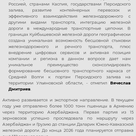
Россией, странами Каспия, государствами Персидского
залива, развитие контейнерных перевозок и
эффективного взаимодействия железнодорожного с
другими видами транспорта, интеграцию железной
дороги в международные транспортные цепочки. В
границах Куйбышевской железной дороги географически
создана уникальная возможность бесшовной стыковки
железнодорожного и речного транспорта, плюс
внедрение цифровых сервисов и активная позиция
компании и региона в данном вопросе дает нам
уникальное преимущество сконсолидировать
формирование бесшовного транспортного каркаса от
Средней Волги к портам Персидского залива на
территории Ульяновской области, - отметил
Вячеслав
Дмитриев
.
Активно развивается и экспортное направление. В текущем
году уже отправлено более 1000 тонн пшеницы в Армению
через территорию Азербайджана. Первая партия из 15
зерновозов успешно проследовала по маршруту через
Азербайджан и Грузию до станции Даларик Южно-Кавказской
железной дороги. До конца 2026 года планируется отправка