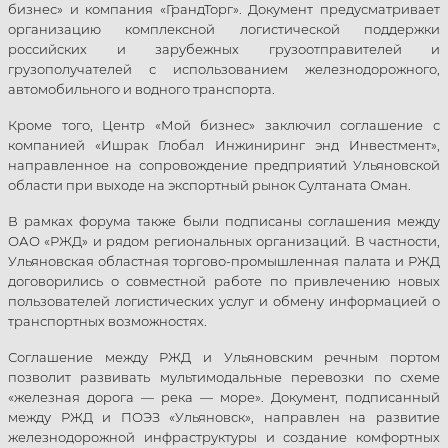
бизнес» и компания «ГрандТорг». Документ предусматривает
организацию комплексной логистической поддержки
российских и зарубежных грузоотправителей и
грузополучателей с использованием железнодорожного,
автомобильного и водного транспорта.
Кроме того, Центр «Мой бизнес» заключил соглашение с
компанией «Ишрак Глобал Инжиниринг энд Инвестмент»,
направленное на сопровождение предприятий Ульяновской
области при выходе на экспортный рынок Султаната Оман.
В рамках форума также были подписаны соглашения между
ОАО «РЖД» и рядом региональных организаций. В частности,
Ульяновская областная торгово-промышленная палата и РЖД
договорились о совместной работе по привлечению новых
пользователей логистических услуг и обмену информацией о
транспортных возможностях.
Соглашение между РЖД и Ульяновским речным портом
позволит развивать мультимодальные перевозки по схеме
«железная дорога — река — море». Документ, подписанный
между РЖД и ПОЭЗ «Ульяновск», направлен на развитие
железнодорожной инфраструктуры и создание комфортных