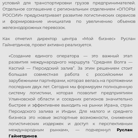
условий для транспортировки грузов предпринимателей.
Отдельное соглашение с региональным отделением «ОПОРЫ
РОССИИ» предусматривает развитие логистических сервисов
и формирование инициатив по увеличению объемов
железнодорожных перевозок.
Как отметил директор центра «Мой бизнес» Руслан
Гайнетдинов, проект активно реализуется.
«Создание единого оператора — это важный этап
развития международного маршрута “Средняя Волга —
Каспий — Персидский залив”. За этим решением стоит
большая совместная работа с российскими и
зарубежными партнёрами, которая велась на протяжении
последних двух лет. Сегодня мы формируем полноценную
систему логистики, которая позволит предприятиям
Ульяновской области и соседних регионов значительно
быстрее и эффективнее выходить на рынки Ирана, стран
Персидского залива и Индии. Для малого и среднего
бизнеса это новые экспортные возможности, снижение
логистических издержек и доступ к перспективным
международным рынкам», — подчеркнул
Руслан
Гайнетдинов
.