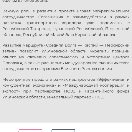
ещё 132 вагонов зерна.
Важную роль в развитии проекта играет межрегиональное
сотрудничество. Соглашения о взаимодействии в рамках
развития транспортного коридора уже подписаны с
Республикой Татарстан, Чувашской Республикой, Пензенской
областью, Республикой Марий Эл и Кировской областью.
Развитие маршрута «Средняя Волга — Каспий — Персидский
залив» позволит Ульяновской области укрепить позиции
одного из ключевых логистических и экспортных центров
Поволжья, а также расширить международное экономическое
сотрудничество со странами Ближнего Востока и Азии.
Мероприятие прошло в рамках нацпроектов «Эффективная и
конкурентная экономика» и «Международная кооперация и
экспорт» при партнерстве ПОЭЗ и Гарантийного фонда
Ульяновской области. Генеральный партнер - ПСБ.