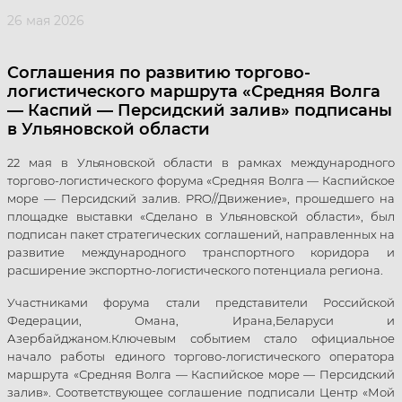
26 мая 2026
Соглашения по развитию торгово-
логистического маршрута «Средняя Волга
— Каспий — Персидский залив» подписаны
в Ульяновской области
22 мая в Ульяновской области в рамках международного
торгово-логистического форума «Средняя Волга — Каспийское
море — Персидский залив. PRO//Движение», прошедшего на
площадке выставки «Сделано в Ульяновской области», был
подписан пакет стратегических соглашений, направленных на
развитие международного транспортного коридора и
расширение экспортно-логистического потенциала региона.
Участниками форума стали представители Российской
Федерации, Омана, Ирана,Беларуси и
Азербайджаном.Ключевым событием стало официальное
начало работы единого торгово-логистического оператора
маршрута «Средняя Волга — Каспийское море — Персидский
залив». Соответствующее соглашение подписали Центр «Мой