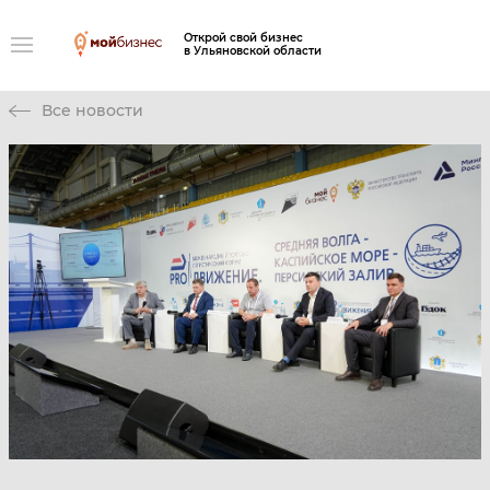
Открой свой бизнес
в Ульяновской области
Все новости