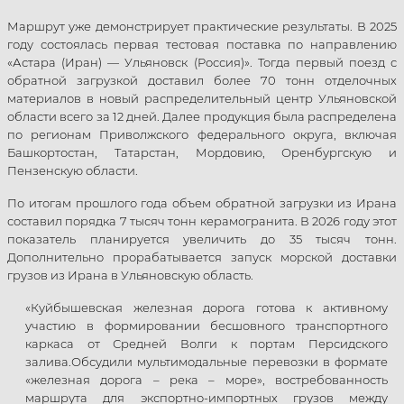
Маршрут уже демонстрирует практические результаты. В 2025
году состоялась первая тестовая поставка по направлению
«Астара (Иран) — Ульяновск (Россия)». Тогда первый поезд с
обратной загрузкой доставил более 70 тонн отделочных
материалов в новый распределительный центр Ульяновской
области всего за 12 дней. Далее продукция была распределена
по регионам Приволжского федерального округа, включая
Башкортостан, Татарстан, Мордовию, Оренбургскую и
Пензенскую области.
По итогам прошлого года объем обратной загрузки из Ирана
составил порядка 7 тысяч тонн керамогранита. В 2026 году этот
показатель планируется увеличить до 35 тысяч тонн.
Дополнительно прорабатывается запуск морской доставки
грузов из Ирана в Ульяновскую область.
«Куйбышевская железная дорога готова к активному
участию в формировании бесшовного транспортного
каркаса от Средней Волги к портам Персидского
залива.Обсудили мультимодальные перевозки в формате
«железная дорога – река – море», востребованность
маршрута для экспортно-импортных грузов между