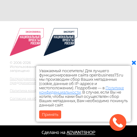
© 2006-2026
Использование материалов сайта без ссылки на источник
Уважаемый посетитель! Для лучшего
запрещено
функционирования сайта openbusiness73.ru
Госпрограмма Ульяновской области по развитию
мы производим сбор Ваших метаданных
предпринимательства
(cookie, данные об IP-адресе и
местоположении). Подробнее — в
Политике
Политика конфиденциальности
конфиденциальности
. В случае, если Вы не
хотите, чтобы нами был осуществлён сбор
Согласие на обработку персональных данных
Ваших метаданных, Вам необходимо покинуть
данный сайт.