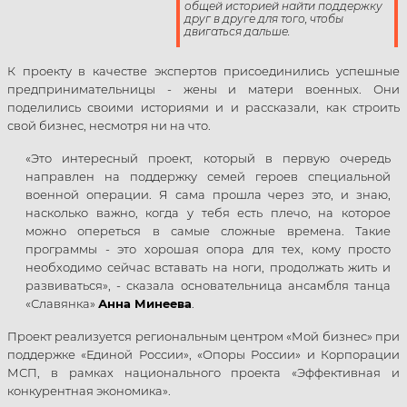
общей историей найти поддержку
друг в друге для того, чтобы
двигаться дальше.
К проекту в качестве экспертов присоединились успешные
предпринимательницы - жены и матери военных. Они
поделились своими историями и и рассказали, как строить
свой бизнес, несмотря ни на что.
«Это интересный проект, который в первую очередь
направлен на поддержку семей героев специальной
военной операции. Я сама прошла через это, и знаю,
насколько важно, когда у тебя есть плечо, на которое
можно опереться в самые сложные времена. Такие
программы - это хорошая опора для тех, кому просто
необходимо сейчас вставать на ноги, продолжать жить и
развиваться», - сказала основательница ансамбля танца
«Славянка»
Анна Минеева
.
Проект реализуется региональным центром «Мой бизнес» при
поддержке «Единой России», «Опоры России» и Корпорации
МСП, в рамках национального проекта «Эффективная и
конкурентная экономика».