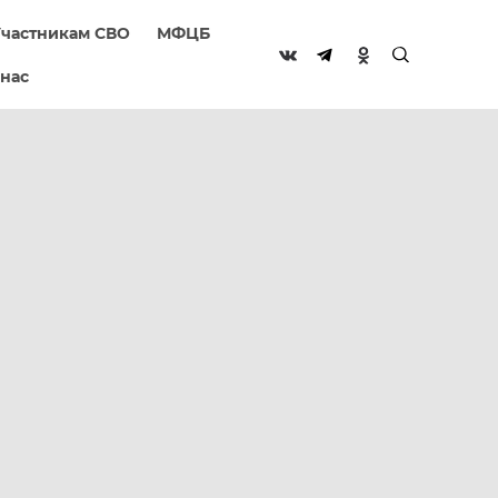
частникам СВО
МФЦБ
 нас