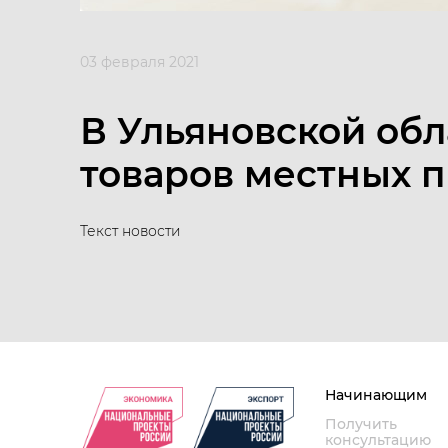
03 февраля 2021
В Ульяновской об
товаров местных 
Текст новости
Начинающим
Получить
консультацию