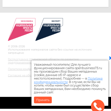
© 2006-2026
Использование материалов сайта без ссылки на источник
запрещено
Госпрограмма Ульяновской области по развитию
предпринимательства
Уважаемый посетитель! Для лучшего
функционирования сайта openbusiness73.ru
Политика конфиденциальности
мы производим сбор Ваших метаданных
(cookie, данные об IP-адресе и
Согласие на обработку персональных данных
местоположении). Подробнее — в
Политике
конфиденциальности
. В случае, если Вы не
хотите, чтобы нами был осуществлён сбор
Ваших метаданных, Вам необходимо покинуть
данный сайт.