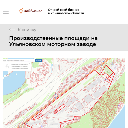
Открой свой бизнес
в Ульяновской области
К списку
Производственные площади на
Ульяновском моторном заводе