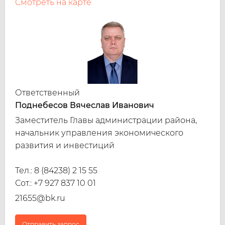
Смотреть на карте
Ответственный
Поднебесов Вячеслав Иванович
Заместитель Главы администрации района,
начальник управления экономического
развития и инвестиций
Тел.:
8 (84238) 2 15 55
Сот.:
+7 927 837 10 01
21655@bk.ru
Отправить запрос