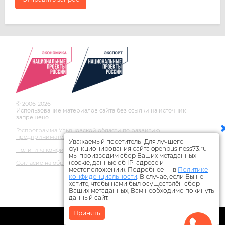
© 2006-2026
Использование материалов сайта без ссылки на источник
запрещено
Госпрограмма Ульяновской области по развитию
предпринимательства
Уважаемый посетитель! Для лучшего
функционирования сайта openbusiness73.ru
Политика конфиденциальности
мы производим сбор Ваших метаданных
(cookie, данные об IP-адресе и
Согласие на обработку персональных данных
местоположении). Подробнее — в
Политике
конфиденциальности
. В случае, если Вы не
хотите, чтобы нами был осуществлён сбор
Ваших метаданных, Вам необходимо покинуть
данный сайт.