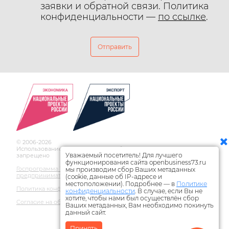
заявки и обратной связи. Политика
конфиденциальности —
по ссылке
.
Отправить
© 2006-2026
Использование материалов сайта без ссылки на источник
Уважаемый посетитель! Для лучшего
запрещено
функционирования сайта openbusiness73.ru
Госпрограмма Ульяновской области по развитию
мы производим сбор Ваших метаданных
предпринимательства
(cookie, данные об IP-адресе и
местоположении). Подробнее — в
Политике
Политика конфиденциальности
конфиденциальности
. В случае, если Вы не
хотите, чтобы нами был осуществлён сбор
Согласие на обработку персональных данных
Ваших метаданных, Вам необходимо покинуть
данный сайт.