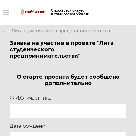
Открой свой бизнес
в Ульяновской области
Лига студенческого предпринимательства
Заявка на участие в проекте "Лига
студенческого
предпринимательства"
О старте проекта будет сообщено
дополнительно
Ф.И.О. участника
Дата рождения