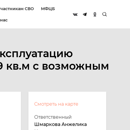
частникам СВО
МФЦБ
 нас
эксплуатацию
09 кв.м с возможным
Смотреть на карте
Ответственный
Шмаркова Анжелика