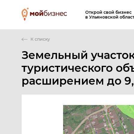
Открой свой бизнес
в Ульяновской облас
К списку
Земельный участок
туристического объ
расширением до 9,