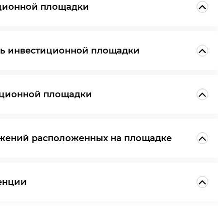
иционной площадки
сть инвестиционной площадки
иционной площадки
ужений расположенных на площадке
енции