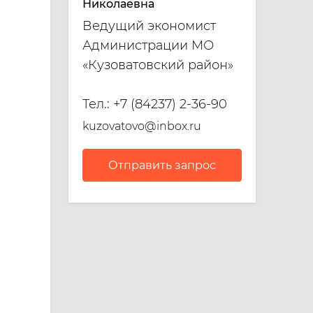
Николаевна
Ведущий экономист
Администрации МО
«Кузоватовский район»
Тел.:
+7 (84237) 2-36-90
kuzovatovo@inbox.ru
Отправить запрос