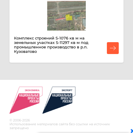
Комплекс строений S-1076 кв м на
земельных участках S-11297 кв м под
промышленное производство в р.п.
Кузоватово
© 2006-2026
Использование материалов сайта без ссылки на источник
запрещено