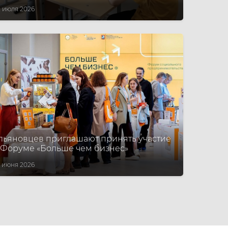
 июля 2026
льяновцев приглашают принять участие
 Форуме «Больше чем бизнес»
 июня 2026