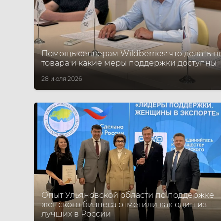
Помощь селлерам Wildberries: что делать
товара и какие меры поддержки доступны
28 июля 2026
Опыт Ульяновской области по поддержке
женского бизнеса отметили как один из
лучших в России