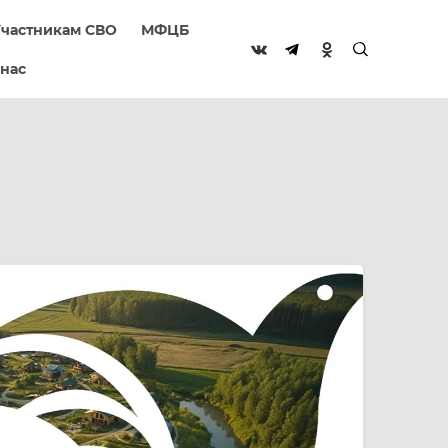
частникам СВО
МФЦБ
 нас