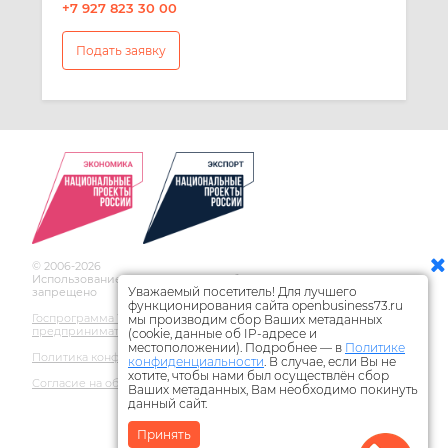
+7 927 823 30 00
Подать заявку
© 2006-2026
Использование материалов сайта без ссылки на источник
Уважаемый посетитель! Для лучшего
запрещено
функционирования сайта openbusiness73.ru
Госпрограмма Ульяновской области по развитию
мы производим сбор Ваших метаданных
предпринимательства
(cookie, данные об IP-адресе и
местоположении). Подробнее — в
Политике
Политика конфиденциальности
конфиденциальности
. В случае, если Вы не
хотите, чтобы нами был осуществлён сбор
Согласие на обработку персональных данных
Ваших метаданных, Вам необходимо покинуть
данный сайт.