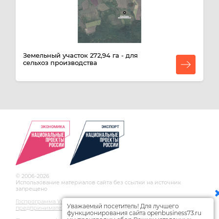
Земельный участок 272,94 га - для
сельхоз производства
© 2006-2026
Использование материалов сайта без ссылки на источник
запрещено
Госпрограмма Ульяновской области по развитию
Уважаемый посетитель! Для лучшего
предпринимательства
функционирования сайта openbusiness73.ru